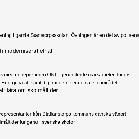
vning i gamla Stanstorpsskolan. Övningen är en del av polisen
h moderniserat elnät
ns med entreprenören ONE, genomförde markarbeten för ny
nergi på att samtidigt modernisera elnätet i området.
tt lära om skolmåltider
 representanter från Staffanstorps kommuns danska vänort
måltider fungerar i svenska skolor.