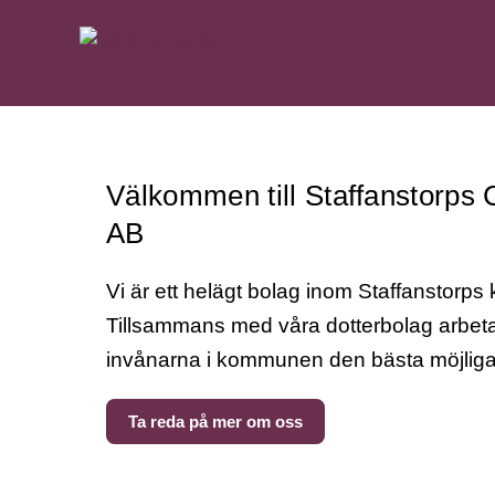
Gå till innehåll
Välkommen till Staffanstorps
AB
Vi är ett helägt bolag inom Staffanstorp
Tillsammans med våra dotterbolag arbetar 
invånarna i kommunen den bästa möjliga
Ta reda på mer om oss