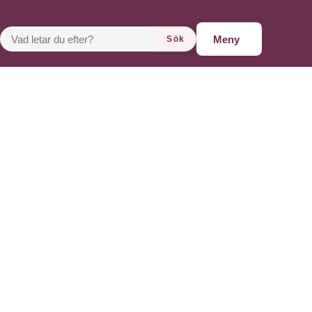
VAD LETAR DU EFTER?
Meny
Sök