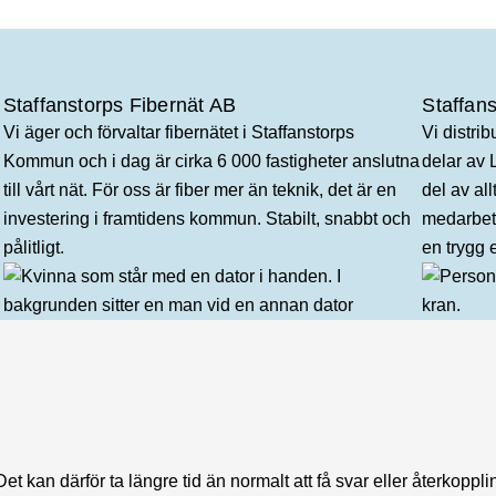
Staffanstorps Fibernät AB
Staffan
Vi äger och förvaltar fibernätet i Staffanstorps
Vi distrib
Kommun och i dag är cirka 6 000 fastigheter anslutna
delar av 
till vårt nät. För oss är fiber mer än teknik, det är en
del av al
investering i framtidens kommun. Stabilt, snabbt och
medarbeta
pålitligt.
en trygg e
 kan därför ta längre tid än normalt att få svar eller återkoppli