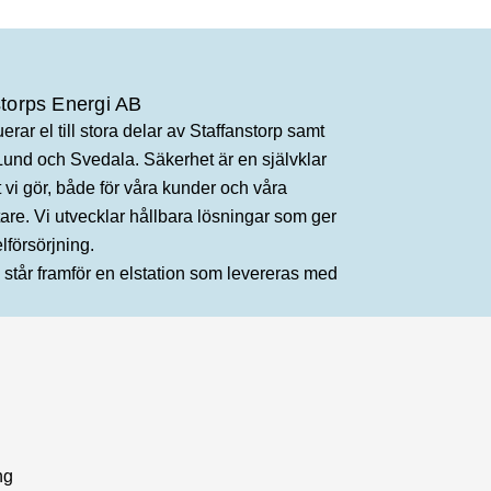
storps Energi AB
uerar el till stora delar av Staffanstorp samt
Lund och Svedala. Säkerhet är en självklar
lt vi gör, både för våra kunder och våra
re. Vi utvecklar hållbara lösningar som ger
lförsörjning.
ng