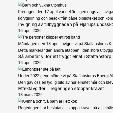
Fredagen den 17 april var det äntligen dags att invig
korvgrillning och besök från både biblioteket och kon
Invigning av tillbyggnaden på Hjärupslundssk
16 april 2026
Måndagen den 13 april invigde vi på Staffanstorps 
Detta markerar den andra etappen i den stora utbyg
Så arbetar vi för ett tryggt elnät i Staffanstorp
16 april 2026
Under 2022 genomförde vi på Staffanstorps Energi AB 
Den gav oss en tydlig bild av hur elnätet mår och blev
Effektavgifter – regeringen stoppar kravet
13 mars 2026
Regeringen har beslutat att stoppa kravet på att elnät