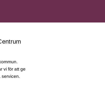
 Centrum
s kommun.
vi för att ge
 servicen.