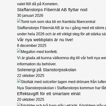
valet föll då på Kometen.
Staffanstorps Fibernät AB flyttar nod
30 januari 2026
Staffanstorps Fibernät AB är nu i gång med ett större pr
under hela 2026 och är ett viktigt steg för att stärka s
Vår nya webbplats är nu live!
8 december 2025
Vi är glada att kunna välkomna dig till vår helt nya w
information du behöver.
Solenergi på Stanstorpsskolan
22 oktober 2025
Nya Stanstorpsskolan i Staffanstorps kommun har fått
Effektavgift för ett smartare elnät
20 oktober 2025