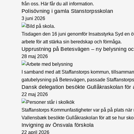
från oss. Här får du all information.
Polisövning i gamla Stanstorpsskolan
3 juni 2026
Tisdagen den 16 juni genomför Insatsstyrka Syd en ö
arbete för att stärka sin beredskap och förmåga.
Upprustning på Betesvägen – ny belysning oc
28 maj 2026
I samband med att Staffanstorps kommun, tillsamma
gatubelysning på Betesvägen, passade Staffanstorps E
Dansk delegation besökte Gullåkraskolan för a
22 maj 2026
Staffanstorps Kommunfastigheter var på på plats när
Vallensbæk besökte Gullåkraskolan för att se hur skol
Invigning av Önsvala förskola
22 april 2026