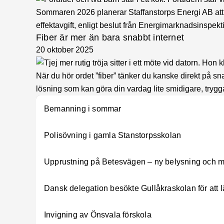
Sommaren 2026 planerar Staffanstorps Energi AB att i
effektavgift, enligt beslut från Energimarknadsinspekt
Fiber är mer än bara snabbt internet
20 oktober 2025
När du hör ordet ”fiber” tänker du kanske direkt på s
lösning som kan göra din vardag lite smidigare, trygg
Bemanning i sommar
Polisövning i gamla Stanstorpsskolan
Upprustning på Betesvägen – ny belysning och m
Dansk delegation besökte Gullåkraskolan för att 
Invigning av Önsvala förskola