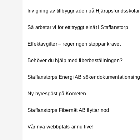
Invigning av tillbyggnaden på Hjärupslundsskola
Så arbetar vi för ett tryggt elnät i Staffanstorp
Effektavgifter – regeringen stoppar kravet
Behöver du hjälp med fiberbeställningen?
Staffanstorps Energi AB söker dokumentationsing
Ny hyresgäst på Kometen
Staffanstorps Fibernät AB flyttar nod
Vår nya webbplats är nu live!