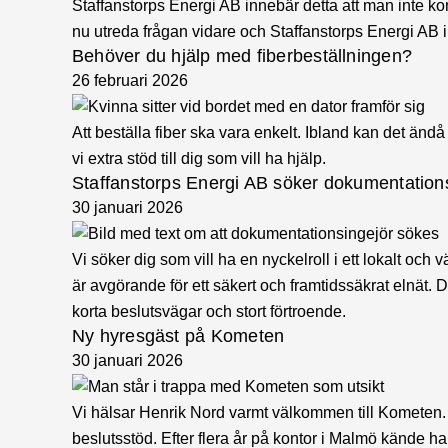
Staffanstorps Energi AB innebär detta att man inte ko
nu utreda frågan vidare och Staffanstorps Energi AB i
Behöver du hjälp med fiberbeställningen?
26 februari 2026
Att beställa fiber ska vara enkelt. Ibland kan det änd
vi extra stöd till dig som vill ha hjälp.
Staffanstorps Energi AB söker dokumentation
30 januari 2026
Vi söker dig som vill ha en nyckelroll i ett lokalt oc
är avgörande för ett säkert och framtidssäkrat elnät.
korta beslutsvägar och stort förtroende.
Ny hyresgäst på Kometen
30 januari 2026
Vi hälsar Henrik Nord varmt välkommen till Kometen. 
beslutsstöd. Efter flera år på kontor i Malmö kände 