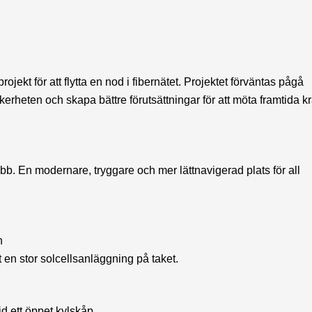
ojekt för att flytta en nod i fibernätet. Projektet förväntas pågå
äkerheten och skapa bättre förutsättningar för att möta framtida kr
ebb. En modernare, tryggare och mer lättnavigerad plats för all
 en stor solcellsanläggning på taket.