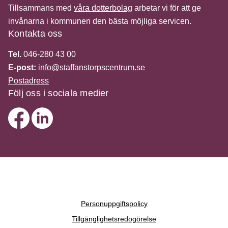
Tillsammans med
våra dotterbolag
arbetar vi för att ge
invånarna i kommunen den bästa möjliga servicen.
Kontakta oss
Tel.
046-280 43 00
E-post:
info@staffanstorpscentrum.se
Postadress
Följ oss i sociala medier
Personuppgiftspolicy
Tillgänglighetsredogörelse