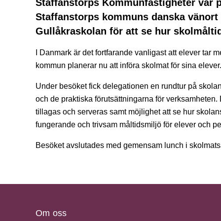
Staffanstorps Kommunfastigheter var på
Staffanstorps kommuns danska vänort
Gullåkraskolan för att se hur skolmålti
I Danmark är det fortfarande vanligast att elever ta
kommun planerar nu att införa skolmat för sina elever
Under besöket fick delegationen en rundtur på skolan
och de praktiska förutsättningarna för verksamheten
tillagas och serveras samt möjlighet att se hur skolan
fungerande och trivsam måltidsmiljö för elever och pe
Besöket avslutades med gemensam lunch i skolmats
Om oss